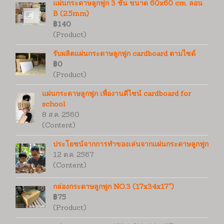
แผ่นกระดาษลูกฟูก 3 ชั้น ขนาด 60x60 cm. ลอน
B (2.5mm)
฿140
(Product)
รับผลิตแผ่นกระดาษลูกฟูก cardboard ตามไซด์
฿0
(Product)
แผ่นกระดาษลูกฟูก เพื่องานดีไซน์ cardboard for
school
8 ส.ค. 2560
(Content)
ประโยชน์จากการทำของเล่นจากแผ่นกระดาษลูกฟูก
12 ต.ค. 2567
(Content)
กล่องกระดาษลูกฟูก NO.3 (17x34x17")
฿75
(Product)