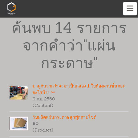
ค้นพบ 14 รายการ
จากคำว่า"แผ่น
กระดาษ"
มาดูกันว่ากว่าจะมาเป็นกล่อง 1 ใบต้องผ่านขั้นตอน
อะไรบ้าง ^^
9 ก.ย. 2560
(Content)
รับผลิตแผ่นกระดาษลูกฟูกตามไซด์
฿0
(Product)