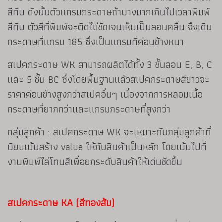
สีทีบ ดังนั้นตัวเเกรมกระดาษถ้าบางมากเกินไปเวลาพิมพ์
สีทีบ ตัวสีที่พิมพ์จะติดไม่ชัดเจนเห็นเป็นลอนคลื่น จึงเดิน
กระดาษที่เเกรม 185 ซึ่งเป็นเเกรมที่ค่อนข้างหนา
สเปคกระดาษ WK สามารถผลิตได้ทั้ง 3 ชั้นลอน E, B, C
เเละ 5 ชั้น BC ซึ่งโดยพื้นฐานเเล้วสเปคกระดาษสีขาวจะ
ราคาค่อนข้างสูงกว่าสเปคอื่นๆ เนื่องจากการหลอมเนื้อ
กระดาษที่ยากกว่าเเละเเกรมกระดาษที่สูงกว่า
กลุ่มลูกค้า : สเปคกระดาษ WK จะเหมาะกับกลุ่มลูกค้าที่
นิยมเน้นสร้าง value ให้กับสินค้าเป็นหลัก โดยเน้นไปที่
งานพิมพ์ไล่โทนสีเพื่อยกระดับสินค้าให้เด่นชัดขึ้น
สเปคกระดาษ KA (สีทองส้ม)