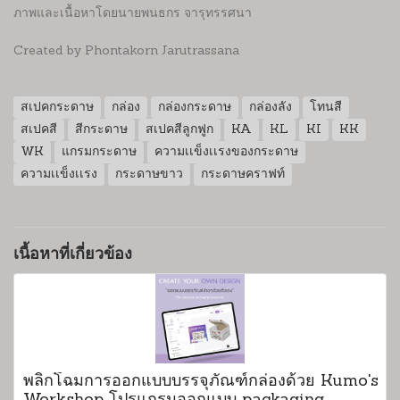
ภาพและเนื้อหาโดยนายพนธกร จารุทรรศนา
Created by Phontakorn Jarutrassana
สเปคกระดาษ
กล่อง
กล่องกระดาษ
กล่องลัง
โทนสี
สเปคสี
สีกระดาษ
สเปคสีลูกฟูก
KA
KL
KI
KK
WK
แกรมกระดาษ
ความเเข็งเเรงของกระดาษ
ความเเข็งเเรง
กระดาษขาว
กระดาษคราฟท์
เนื้อหาที่เกี่ยวข้อง
พลิกโฉมการออกแบบบรรจุภัณฑ์กล่องด้วย Kumo's