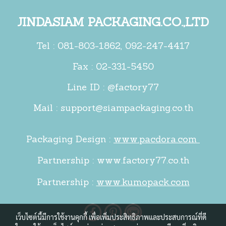
JINDASIAM PACKAGING.CO.,LTD
Tel :
081-803-1862
,
092-247-4417
Fax : 02-331-5450
Line ID : @factory77
Mail :
support@siampackaging.co.th
Packaging Design :
www.pacdora.com
Partnership :
www.factory77.co.th
Partnership :
www.kumopack.com
เว็บไซต์นี้มีการใช้งานคุกกี้ เพื่อเพิ่มประสิทธิภาพและประสบการณ์ที่ดี