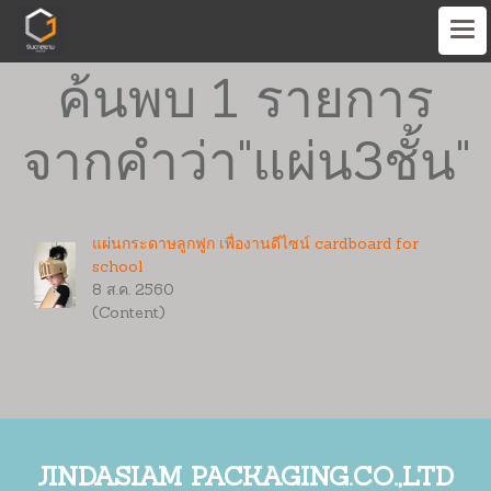
ค้นพบ 1 รายการ
จากคำว่า"แผ่น3ชั้น"
แผ่นกระดาษลูกฟูก เพื่องานดีไซน์ cardboard for
school
8 ส.ค. 2560
(Content)
JINDASIAM PACKAGING.CO.,LTD