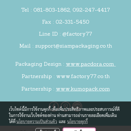
Tel :
081-803-1862
,
092-247-4417
Fax : 02-331-5450
Line ID : @factory77
Mail :
support@siampackaging.co.th
Packaging Design :
www.pacdora.com
Partnership :
www.factory77.co.th
Partnership :
www.kumopack.com
เว็บไซต์นี้มีการใช้งานคุกกี้ เพื่อเพิ่มประสิทธิภาพและประสบการณ์ที่ดี
ในการใช้งานเว็บไซต์ของท่าน ท่านสามารถอ่านรายละเอียดเพิ่มเติม
ได้ที่
นโยบายความเป็นส่วนตัว
และ
นโยบายคุกกี้