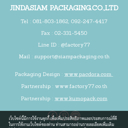
JINDASIAM PACKAGING.CO.,LTD
Tel :
081-803-1862
,
092-247-4417
Fax : 02-331-5450
Line ID : @factory77
Mail :
support@siampackaging.co.th
Packaging Design :
www.pacdora.com
Partnership :
www.factory77.co.th
Partnership :
www.kumopack.com
เว็บไซต์นี้มีการใช้งานคุกกี้ เพื่อเพิ่มประสิทธิภาพและประสบการณ์ที่ดี
ในการใช้งานเว็บไซต์ของท่าน ท่านสามารถอ่านรายละเอียดเพิ่มเติม