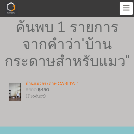
ค้นพบ 1 รายการ
จากคำว่า"บ้าน
กระดาษสำหรับแมว"
บ้านแมวกระดาษ CABITAT
฿690
฿490
(Product)