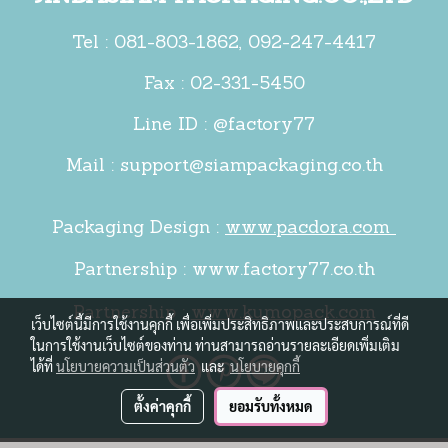
Tel :
081-803-1862
,
092-247-4417
Fax : 02-331-5450
Line ID : @factory77
Mail :
support@siampackaging.co.th
Packaging Design :
www.pacdora.com
Partnership :
www.factory77.co.th
Partnership :
www.kumopack.com
เว็บไซต์นี้มีการใช้งานคุกกี้ เพื่อเพิ่มประสิทธิภาพและประสบการณ์ที่ดี
ในการใช้งานเว็บไซต์ของท่าน ท่านสามารถอ่านรายละเอียดเพิ่มเติม
ได้ที่
นโยบายความเป็นส่วนตัว
และ
นโยบายคุกกี้
ตั้งค่าคุกกี้
ยอมรับทั้งหมด