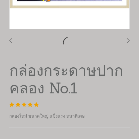
กล่องกระดาษปาก
คลอง No.1
กล่องใหม่ ขนาดใหญ่ แข็งแรง หนาพิเศษ