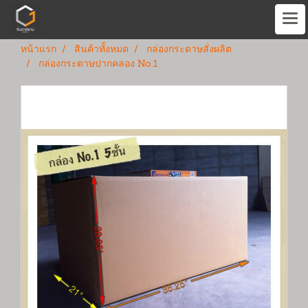
หน้าแรก
สินค้าทั้งหมด
กล่องกระดาษสั่งผลิต
กล่องกระดาษปากคลอง No.1