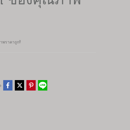
n ของคุณภาพ
าพราคาถูก!!
e