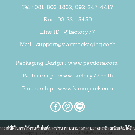
Tel :
081-803-1862
,
092-247-4417
Fax : 02-331-5450
Line ID : @factory77
Mail :
support@siampackaging.co.th
Packaging Design :
www.pacdora.com
Partnership :
www.factory77.co.th
Partnership :
www.kumopack.com
บการณ์ที่ดีในการใช้งานเว็บไซต์ของท่าน ท่านสามารถอ่านรายละเอียดเพิ่มเติมได้ที่
© Copyright 2015 All right reserved. MakeWebEasy.com