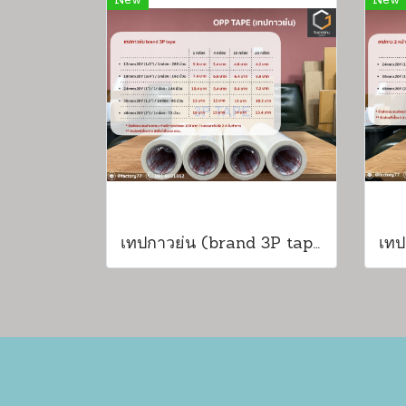
New
New
เทปกาวย่น (brand 3P tape)