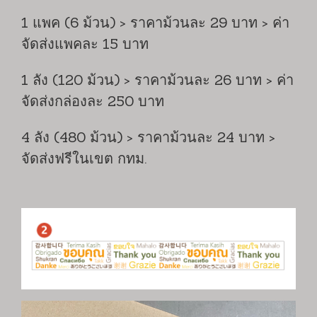
1 แพค (6 ม้วน) > ราคาม้วนละ 29 บาท > ค่า
จัดส่งแพคละ 15 บาท
1 ลัง (120 ม้วน) > ราคาม้วนละ 26 บาท > ค่า
จัดส่งกล่องละ 250 บาท
4 ลัง (480 ม้วน) > ราคาม้วนละ 24 บาท >
จัดส่งฟรีในเขต กทม.