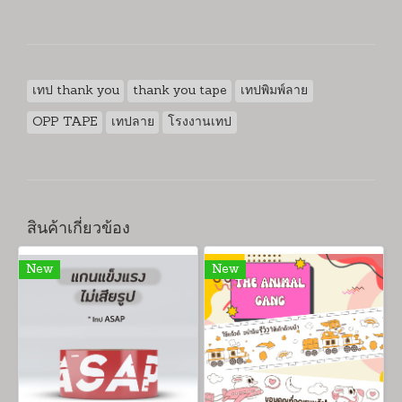
เทป thank you
thank you tape
เทปพิมพ์ลาย
OPP TAPE
เทปลาย
โรงงานเทป
สินค้าเกี่ยวข้อง
New
New