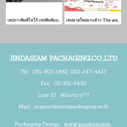
เทปกาวพิมพ์โลโก้ เทปพิมพ์แบรนด์ราคาถูก ขั้นต่ำเพียง 300 ม้วน
เทปลายใหม่มาเเล้วว The animal gang น้องน่ารักมากก (1 เเพค 6 ม้วน)
JINDASIAM PACKAGING.CO.,LTD
Tel :
081-803-1862
,
092-247-4417
Fax : 02-331-5450
Line ID : @factory77
Mail :
support@siampackaging.co.th
Packaging Design :
www.pacdora.com