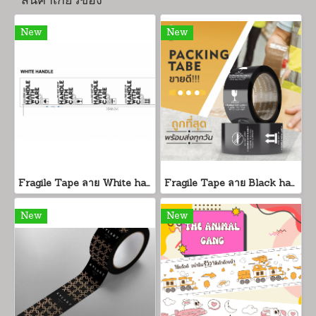
สินค้าเกี่ยวข้อง
New
New
Fragile Tape ลาย White handle
Fragile Tape ลาย Black handle
New
New