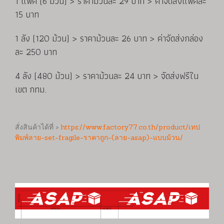
1 แพค (6 ม้วน) > ราคาม้วนละ 29 บาท > ค่าจัดส่งแพคละ
15 บาท
1 ลัง (120 ม้วน) > ราคาม้วนละ 26 บาท > ค่าจัดส่งกล่อง
ละ 250 บาท
4 ลัง (480 ม้วน) > ราคาม้วนละ 24 บาท > จัดส่งฟรีใน
เขต กทม.
สั่งสินค้าได้ที่ >
https://www.factory77.co.th/product/เทป
พิมพ์ลาย-set-fragile-ราคาถูก-(ลาย-asap)-แบบม้วน/