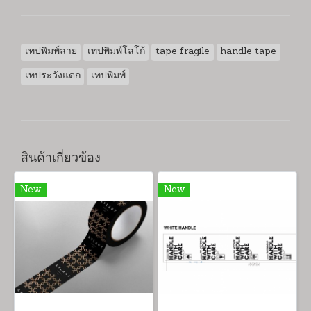
เทปพิมพ์ลาย
เทปพิมพ์โลโก้
tape fragile
handle tape
เทประวังแตก
เทปพิมพ์
สินค้าเกี่ยวข้อง
New
New