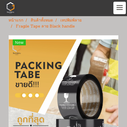
หน้าแรก
สินค้าทั้งหมด
เทปพิมพ์ลาย
Fragile Tape ลาย Black handle
New