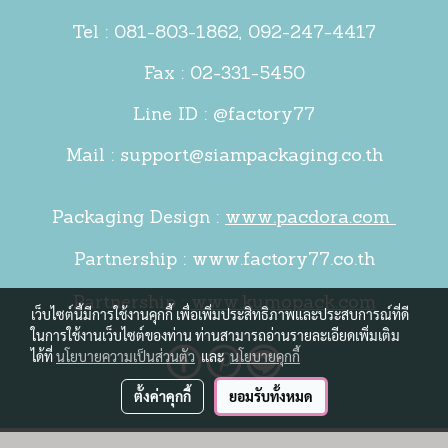
Tel :
081-803-1862
,
092-247-4417
Fax : 02-331-5450
Line ID : @factory77
Mail :
support@siampackaging.co.th
Packaging Design :
www.pacdora.com
Partnership :
www.factory77.co.th
Partnership :
www.kumopack.com
เว็บไซต์นี้มีการใช้งานคุกกี้ เพื่อเพิ่มประสิทธิภาพและประสบการณ์ที่ดี
ในการใช้งานเว็บไซต์ของท่าน ท่านสามารถอ่านรายละเอียดเพิ่มเติม
ได้ที่
นโยบายความเป็นส่วนตัว
และ
นโยบายคุกกี้
ตั้งค่าคุกกี้
ยอมรับทั้งหมด
© Copyright 2015 All right reserved. MakeWebEasy.com