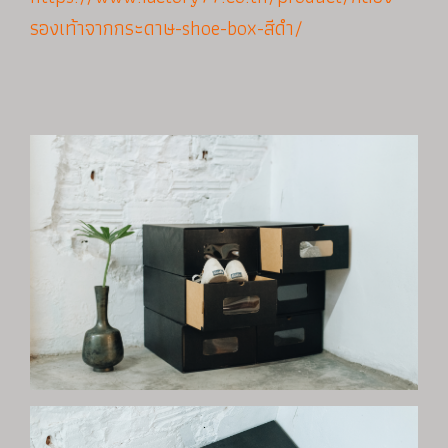
รองเท้าจากกระดาษ-shoe-box-สีดำ/