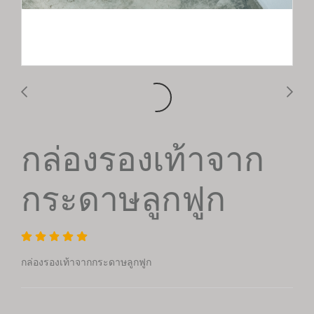
กล่องรองเท้าจาก
กระดาษลูกฟูก
กล่องรองเท้าจากกระดาษลูกฟูก