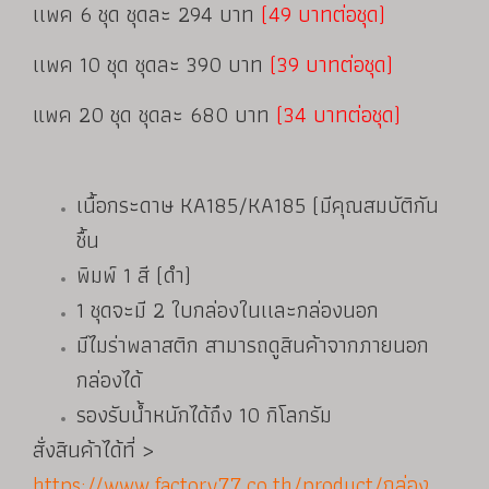
เเพค 6 ชุด ชุดละ 294 บาท
(49 บาทต่อชุด)
เเพค 10 ชุด ชุดละ 390 บาท
(39 บาทต่อชุด)
แพค 20 ชุด ชุดละ 680 บาท
(34 บาทต่อชุด)
เนื้อกระดาษ KA185/KA185 (มีคุณสมบัติกัน
ชื้น
พิมพ์ 1 สี (ดำ)
1 ชุดจะมี 2 ใบกล่องในเเละกล่องนอก
มีไมร่าพลาสติก สามารถดูสินค้าจากภายนอก
กล่องได้
รองรับน้ำหนักได้ถึง 10 กิโลกรัม
สั่งสินค้าได้ที่ >
https://www.factory77.co.th/product/กล่อง