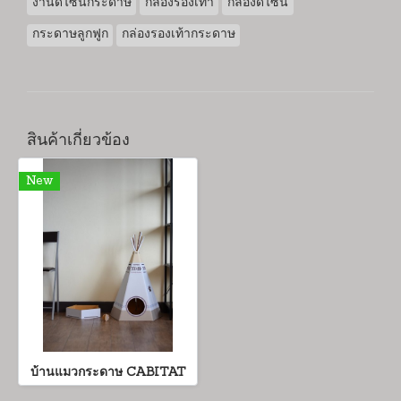
งานดีไซน์กระดาษ
กล่องรองเท้า
กล่องดีไซน์
กระดาษลูกฟูก
กล่องรองเท้ากระดาษ
สินค้าเกี่ยวข้อง
New
บ้านแมวกระดาษ CABITAT