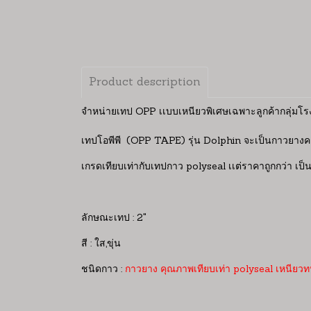
Product description
จำหน่ายเทป OPP เเบบเหนียวพิเศษเฉพาะลูกค้ากลุ่
เทปโอพีพี (OPP TAPE) รุ่น Dolphin จะเป็นกาวยางครั
เกรดเทียบเท่ากับเทปกาว polyseal เเต่ราคาถูกกว่า เป็
ลักษณะเทป : 2"
สี : ใส,ขุ่น
ชนิดกาว :
กาวยาง คุณภาพเทียบเท่า polyseal เหนียวทน