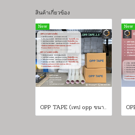
สินค้าเกี่ยวข้อง
New
New
OPP TAPE (เทป opp ขนาด 2.5 นิ้ว)