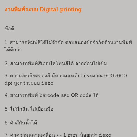
งานพิมพ์ระบบ Digital printing
ข้อดี
1. สามารถพิมพ์สีได้ไม่จำกัด ตอบสนองข้อจำกัดด้านงานพิมพ์
ได้ดีกว่า
2. สามารถพิมพ์สีเเบบไล่โทนสีได้ จากอ่อนไปเข้ม
3. ความละเอียดของสี มีความละเอียดประมาณ 600x600
dpi สูงกว่าระบบ flexo
4. สามารถพิมพ์ barcode เเละ QR code ได้
5. ไม่มีกลิ่น ไม่เปื้อนมือ
6. ตัวสีกันน้ำได้
7. ค่าความคลาดเคลื่อน +,- 1 mm. น้อยกว่า flexo