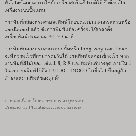
ทั่วไปจะไม่สามารถใช้กับเครื่องสกรีนสีปรกติได้ จึงต้องเป็น
เครื่องระบบปั๊มเเทน
การพิมพ์กล่องกระดาษจะพิมพ์โดยขณะเป็นเเผ่นกระดาษหรือ
cardboard เเล้ว ซึ่งการพิมพ์เเต่ละครั้งจะใช้เวลาตั้ง
เครื่องพิมพ์ประมาณ 20-30 นาที
การพิมพ์กล่องกระดาษระบบปั๊มหรือ long way เเละ flexo
จะมีความเร็วที่สามารถปรับได้ งานพิมพ์จะค่อนข้างเร็ว หาก
งานพิมพ์สีไม่เยอะ เช่น 1 สี, 2 สี เเละพิมพ์เเค่บางจุด ภายใน 1
วัน อาจจะพิมพ์ได้ถึง 12,000 - 13,000 ใบขึ้นไป ขึ้นอยู่กับ
ลักษณะงานพิมพ์ของลูกค้า
ภาพและเนื้อหาโดยนายพนธกร จารุทรรศนา
Created by Phontakorn Jarutrassana