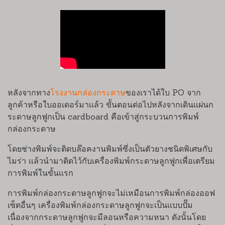
หลังจากทาง
โรงงานกล่องกระดาษ
ของเราได้ใบ PO จาก
ลูกค้าหรือใบออเดอร์มาเเล้ว ขั้นตอนต่อไปหลังจากเดินเเผ่นก
ระดาษลูกฟูกเป็น cardboard คือเข้าสู่กระบวนการพิมพ์
กล่องกระดาษ
โดยช่างพิมพ์จะติดบล๊อคงานพิมพ์ซึ่งเป็นตัวยางชนิดพิเศษกับ
ไมร่า เเล้วนำมาติดไว้กับเครื่องพิมพ์กระดาษลูกฟูกเพื่อเตรียม
การพิมพ์ในขั้นเเรก
การพิมพ์กล่องกระดาษลูกฟูกจะไม่เหมือนการพิมพ์กล่องออฟ
เซ็ตอื่นๆ เครื่องพิมพ์กล่องกระดาษลูกฟูกจะเป็นเเบบปั๊ม
เนื่องจากกระดาษลูกฟูกจะมีลอนหรือความหนา ดังนั้นโดย