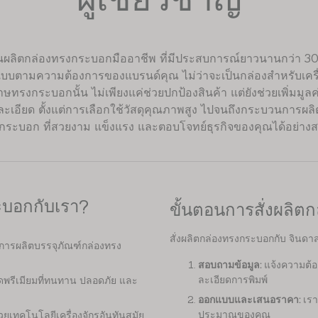
ผู้เชี่ยวชาญ
งานผลิตกล่องทรงกระบอกมืออาชีพ ที่มีประสบการณ์ยาวนานกว่า 3
บบตามความต้องการของแบรนด์คุณ ไม่ว่าจะเป็นกล่องสำหรับเครื่อ
ษทรงกระบอกนั้น ไม่เพียงแค่ช่วยปกป้องสินค้า แต่ยังช่วยเพิ่มมูล
ะเอียด ตั้งแต่การเลือกใช้วัสดุคุณภาพสูง ไปจนถึงกระบวนการผลิตท
งกระบอก ที่สวยงาม แข็งแรง และตอบโจทย์ธุรกิจของคุณได้อย่างสม
ะบอกกับเรา?
ขั้นตอนการสั่งผลิต
สั่งผลิตกล่องทรงกระบอกกับ จินดาสย
นการผลิตบรรจุภัณฑ์กล่องทรง
สอบถามข้อมูล:
แจ้งความต้อ
ละเอียดการพิมพ์
ดพรีเมียมที่ทนทาน ปลอดภัย และ
ออกแบบและเสนอราคา:
เรา
ประมาณของคุณ
ยเทคโนโลยีเครื่องจักรอันทันสมัย