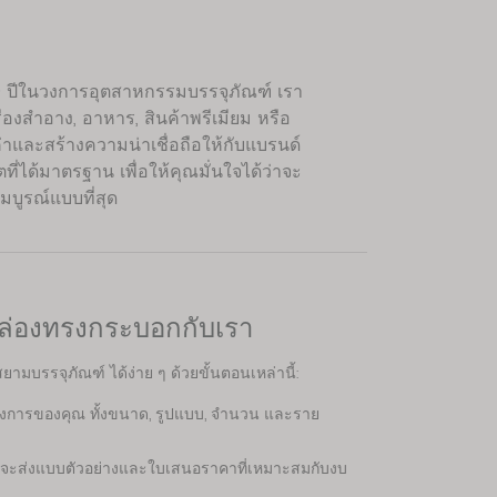
0 ปีในวงการอุตสาหกรรมบรรจุภัณฑ์ เรา
งสำอาง, อาหาร, สินค้าพรีเมียม หรือ
ค่าและสร้างความน่าเชื่อถือให้กับแบรนด์
ี่ได้มาตรฐาน เพื่อให้คุณมั่นใจได้ว่าจะ
บูรณ์แบบที่สุด
กล่องทรงกระบอกกับเรา
ามบรรจุภัณฑ์ ได้ง่าย ๆ ด้วยขั้นตอนเหล่านี้:
งการของคุณ ทั้งขนาด, รูปแบบ, จำนวน และราย
จะส่งแบบตัวอย่างและใบเสนอราคาที่เหมาะสมกับงบ