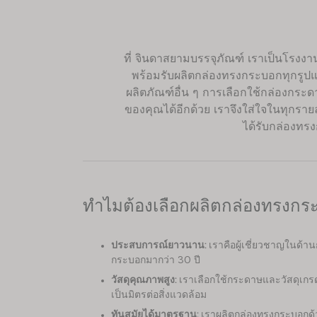
ที่ จินดาสยามบรรจุภัณฑ์ เราเป็นโรง
พร้อมรับผลิตกล่องทรงกระบอกทุกรูปแ
ผลิตภัณฑ์อื่น ๆ การเลือกใช้กล่องกระดา
ของคุณได้อีกด้วย เราจึงใส่ใจในทุกรายล
ได้รับกล่องทร
ทำไมต้องเลือกผลิตกล่องทรงกร
ประสบการณ์ยาวนาน:
เราคือผู้เชี่ยวชาญในด้า
กระบอกมากว่า 30 ปี
วัสดุคุณภาพสูง:
เราเลือกใช้กระดาษและวัสดุเกร
เป็นมิตรต่อสิ่งแวดล้อม
ทันสมัยได้มาตรฐาน:
เราผลิตกล่องทรงกระบอกด้ว