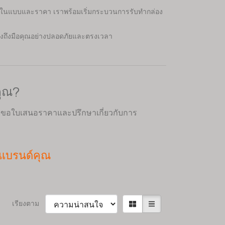
จในแบบและราคา เราพร้อมเริ่มกระบวนการรับทำกล่อง
ส่งถึงมือคุณอย่างปลอดภัยและตรงเวลา
คุณ?
ื่อขอใบเสนอราคาและปรึกษาเกี่ยวกับการ
้แบรนด์คุณ
เรียงตาม