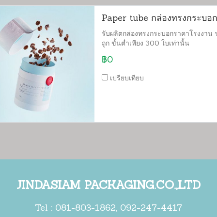
Paper tube กล่องทรงกระบอ
รับผลิตกล่องทรงกระบอกราคาโรงงาน 
ถูก ขั้นต่ำเพียง 300 ใบเท่านั้น
฿0
เปรียบเทียบ
JINDASIAM PACKAGING.CO.,LTD
Tel :
081-803-1862
,
092-247-4417