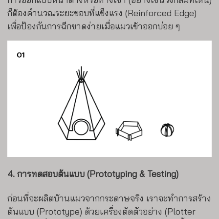
ก็ต้องคำนวณระยะขอบที่แข็งแรง (Reinforced Edge)
เพื่อป้องกันการฉีกขาดง่ายเมื่อแมวเข้าออกบ่อย ๆ
4. การทดสอบต้นแบบ (Prototyping & Testing)
ก่อนที่จะผลิตบ้านแมวจากกระดาษจริง เราจะทำการสร้าง
ต้นแบบ (Prototype) ด้วยเครื่องตัดตัวอย่าง (Plotter