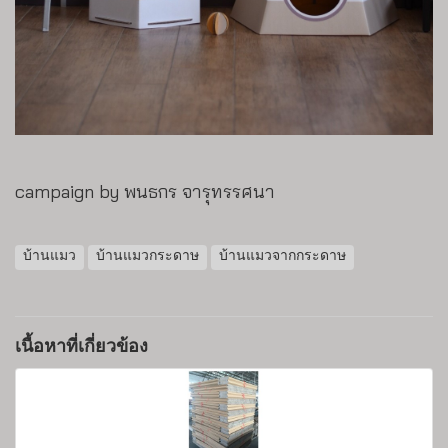
campaign by พนธกร จารุทรรศนา
บ้านแมว
บ้านแมวกระดาษ
บ้านแมวจากกระดาษ
เนื้อหาที่เกี่ยวข้อง