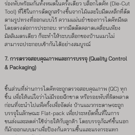
ร่องพับพร้อมกันทั้งหมดในครั้งเดียว บล็อกไดคัท (Die-Cut
Tool) ที่ใช้ในการตัดถูกสร้างขึ้นจากไม้และใบมีดเหล็กที่ดัด
ตามรูปทรงที่ออกแบบไว้ ความแม่นยำของการไดคัทมีผล
โดยตรงต่อการประกอบ: หากมีดตัดคลาดเคลื่อนเพียง
มิลลิเมตรเดียว ก็จะทำให้ระบบล็อกของบ้านแมวไม่
สามารถประกอบเข้ากันได้อย่างสมบูรณ์
7. การตรวจสอบคุณภาพและการบรรจุ (Quality Control
& Packaging)
ชิ้นส่วนที่ผ่านการไดคัทจะถูกตรวจสอบคุณภาพ (QC) ทุก
ชิ้น เพื่อให้แน่ใจว่าไม่มีรอยฉีกขาด หรือรอยพับที่ผิดพลาด
ก่อนที่จะนำไปแพ็คกิ้งเพื่อจัดส่ง บ้านแมวกระดาษจะถูก
บรรจุในลักษณะ Flat-pack เพื่อประหยัดพื้นที่ในการ
ขนส่งและลดค่าใช้จ่ายให้กับลูกค้า โดยบรรจุภัณฑ์ชั้นนอก
ก็มักออกแบบมาเพื่อป้องกันความชื้นและแรงกระแทก