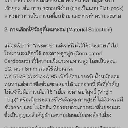
นอกจากนี้ เรายังต้องกำหนด ฟังก์ชัน ที่สำคัญสำหรับ
เจ้าของ เช่น การประกอบที่ง่าย (อาจเป็นแบบ Flat-pack)
ความสามารถในการเคลื่อนย้าย และการทำความสะอาด
2. การเลือกใช้วัสดุที่เหมาะสม (Material Selection)
แม้จะเรียกว่า "กระดาษ" แต่เราก็ไม่ได้ใช้กระดาษทั่วไป
โรงงานจะเลือกใช้ กระดาษลูกฟูก (Corrugated
Cardboard) ที่มีความแข็งแรงทนทานสูง โดยเป็นลอน
BC, หนา 6mm เเละใช้เป็นแกรม
WK175/3CA125/KA185 เพื่อให้สามารถรับน้ำหนักและ
ทนทานต่อการขีดข่วนของแมวได้ นอกจากนี้ สิ่งที่สำคัญ
ไม่แพ้กันคือการเลือกใช้ "เยื่อกระดาษบริสุทธิ์ (Virgin
Pulp)" หรือเยื่อกระดาษรีไซเคิลคุณภาพสูงที่ ไม่มีสารเคมี
อันตราย และ ไม่มีกลิ่น ที่อาจรบกวนการดมกลิ่นของแมว
ซึ่งเป็นกุญแจสำคัญด้านความปลอดภัยของสัตว์เลี้ยง